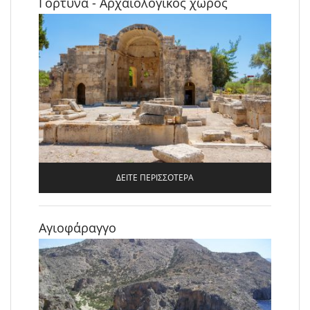
Γόρτυνα - Αρχαιολογικός χώρος
ΔΕΙΤΕ ΠΕΡΙΣΣΟΤΕΡΑ
Αγιοφάραγγο